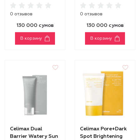
BLOCK AQUA SUN
BLOCK ESSENCE
SPF50+ PA++++
SUN SPF45 PA+++
0 отзывов
0 отзывов
130 000 сумов
130 000 сумов
В корзину
В корзину
Celimax Dual
Celimax Pore+Dark
Barrier Watery Sun
Spot Brightening