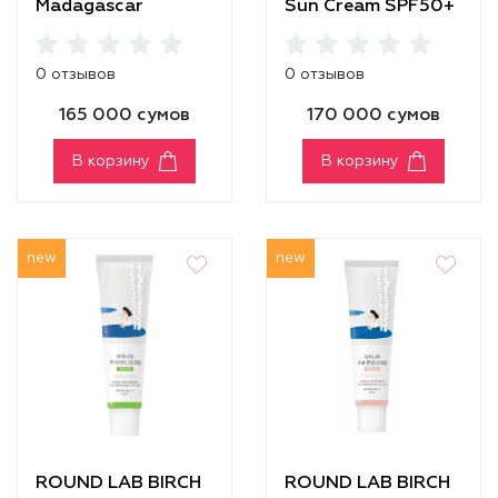
Madagascar
Sun Cream SPF50+
Centella Air-Fit
PA++++
Suncream Plus
0 отзывов
0 отзывов
SPF50+ PA++++
165 000 сумов
170 000 сумов
В корзину
В корзину
new
new
ROUND LAB BIRCH
ROUND LAB BIRCH