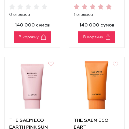
Cream
Care Sunscreen
SPF50+PA++++
SPF50+ PA++++
0 отзывов
1 отзывов
140 000 сумов
140 000 сумов
В корзину
В корзину
THE SAEM ECO
THE SAEM ECO
EARTH PINK SUN
EARTH