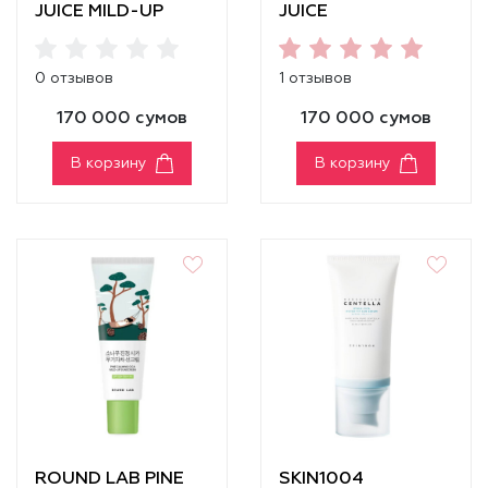
JUICE MILD-UP
JUICE
SUNSCREEN
MOISTURIZING
TONE-UP
0 отзывов
1 отзывов
SUNSCREEN
SPF50+ PA++++
170 000 сумов
170 000 сумов
В корзину
В корзину
ROUND LAB PINE
SKIN1004