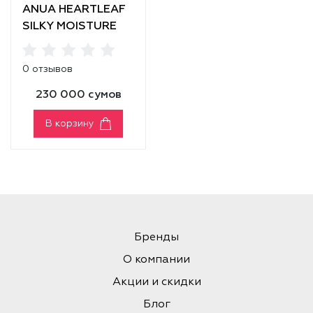
ANUA HEARTLEAF
SILKY MOISTURE
SUN CREAM SPF
50+ PA++++
0 отзывов
230 000 сумов
В корзину
Бренды
О компании
Акции и скидки
Блог