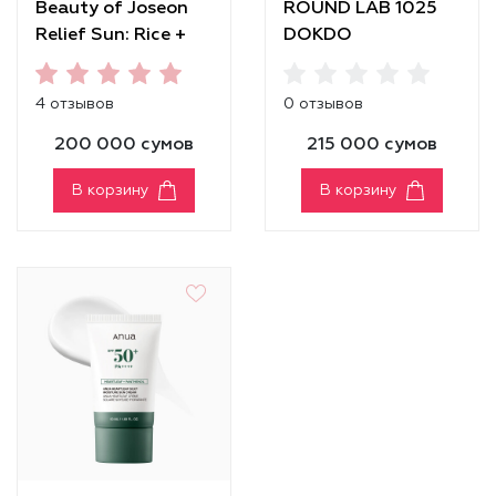
Beauty of Joseon
ROUND LAB 1025
Relief Sun: Rice +
DOKDO
Probiotics SPF50+
SUNSCREEN SPF
PA++++
50+ PA++++
4 отзывов
0 отзывов
200 000 сумов
215 000 сумов
В корзину
В корзину