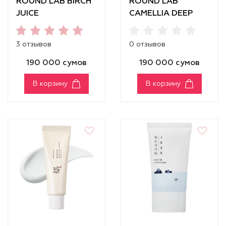
ROUND LAB BIRCH
ROUND LAB
JUICE
CAMELLIA DEEP
MOISTURIZING
COLLAGEN FIRMING
SUNSCREEN
SUN SERUM
3 отзывов
0 отзывов
SPF50+ PA++++
190 000 сумов
190 000 сумов
В корзину
В корзину