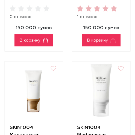
CREAM SPF50+
WATERPROOF SUN
PA++++
CREAM SPF 50+
0 отзывов
1 отзывов
PA++++
150 000 сумов
150 000 сумов
В корзину
В корзину
SKIN1004
SKIN1004