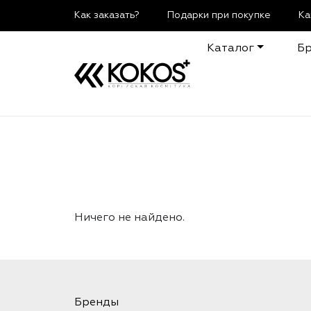
Как заказать?
Подарки при покупке
Ка
Каталог
Б
Ничего не найдено.
Бренды