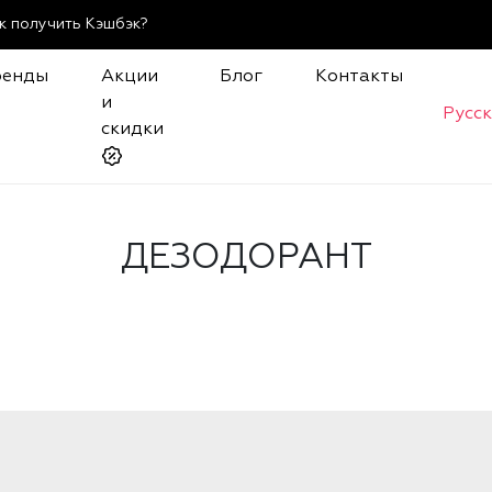
к получить Кэшбэк?
ренды
Акции
Блог
Контакты
и
Русс
скидки
ДЕЗОДОРАНТ