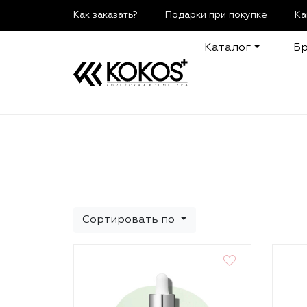
Как заказать?
Подарки при покупке
Ка
Каталог
Б
Сортировать по