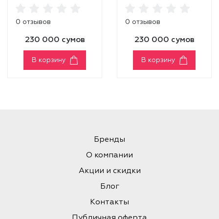
Lifting Ampoule+
Dark Spot Ampoule
0 отзывов
0 отзывов
230 000 сумов
230 000 сумов
В корзину
В корзину
Бренды
О компании
Акции и скидки
Блог
Контакты
Публичная оферта