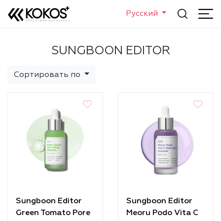
Русский
SUNGBOON EDITOR
Сортировать по
Sungboon Editor
Sungboon Editor
Green Tomato Pore
Meoru Podo Vita C