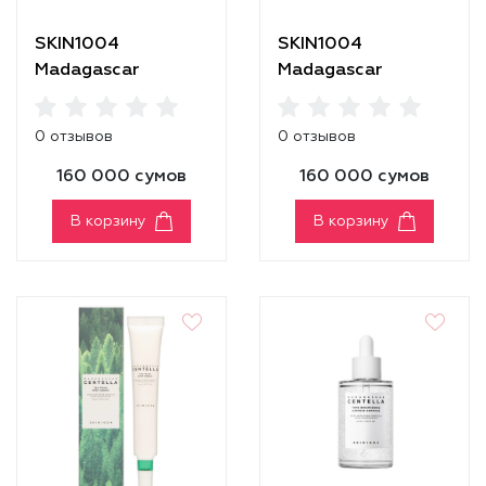
SKIN1004
SKIN1004
Madagascar
Madagascar
Centella Poremizing
Centella Retinol 0.2
Quick Clay Stick
Boosting Shot
0 отзывов
0 отзывов
Mask
Ampoule
160 000 сумов
160 000 сумов
В корзину
В корзину