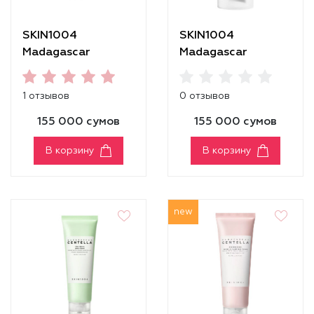
SKIN1004
SKIN1004
Madagascar
Madagascar
Centella Air-Fit
Centella Tone
Suncream Light
Brightening Tone-
1 отзывов
0 отзывов
SPF30 PA++++
Up Sunscreen
155 000 сумов
155 000 сумов
В корзину
В корзину
new