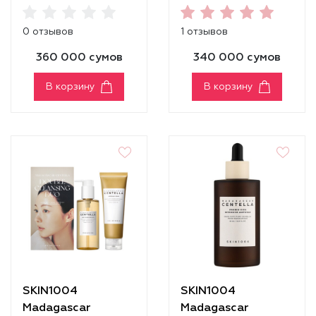
Centella Hyalu-Cica
Centella Glow 1004
Sunsational Kit
Duo Set
0 отзывов
1 отзывов
360 000 сумов
340 000 сумов
В корзину
В корзину
SKIN1004
SKIN1004
Madagascar
Madagascar