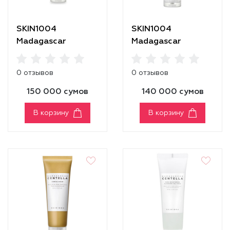
SKIN1004
SKIN1004
Madagascar
Madagascar
Centella Tea-Trica
Centella Poremizing
BHA Foam
Deep Cleansing
0 отзывов
0 отзывов
Foam
150 000 сумов
140 000 сумов
В корзину
В корзину