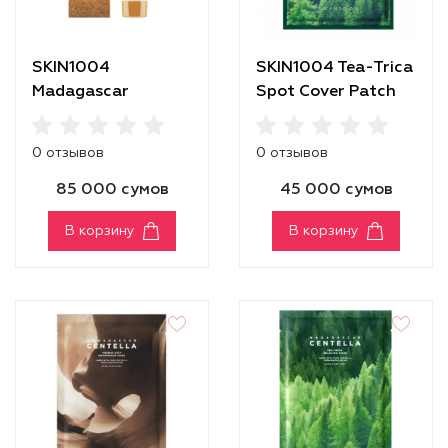
SKIN1004
SKIN1004 Tea-Trica
Madagascar
Spot Cover Patch
Centella Cream
[30ml]
0 отзывов
0 отзывов
85 000 сумов
45 000 сумов
В корзину
В корзину