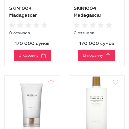
SKIN1004
SKIN1004
Madagascar
Madagascar
Centella Hyalu-Cica
Centella Poremizing
First Ampoule
Fresh Ampoule
0 отзывов
0 отзывов
[100ml]
170 000 сумов
170 000 сумов
В корзину
В корзину