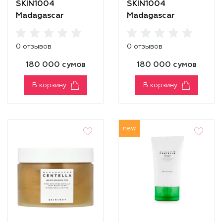
SKIN1004
SKIN1004
Madagascar
Madagascar
Centella Poremizing
Centella Probio-
Clear Toner
Cica Bakuchiol Eye
0 отзывов
0 отзывов
Cream
180 000 сумов
180 000 сумов
В корзину
В корзину
new