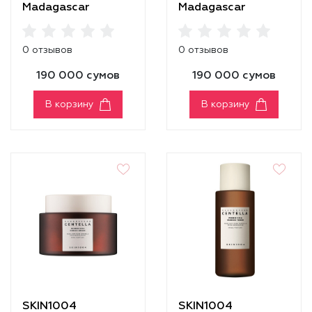
Madagascar
Madagascar
Centella Hyalu-Cica
Centella Light
Brightening Toner
Cleansing Oil
0 отзывов
0 отзывов
190 000 сумов
190 000 сумов
В корзину
В корзину
SKIN1004
SKIN1004