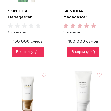
SKIN1004
SKIN1004
Madagascar
Madagascar
Centella Tea-Trica
Centella Tone
Spot Cream
Brightening Capsule
0 отзывов
1 отзывов
Ampoule [50 ml]
160 000 сумов
160 000 сумов
В корзину
В корзину