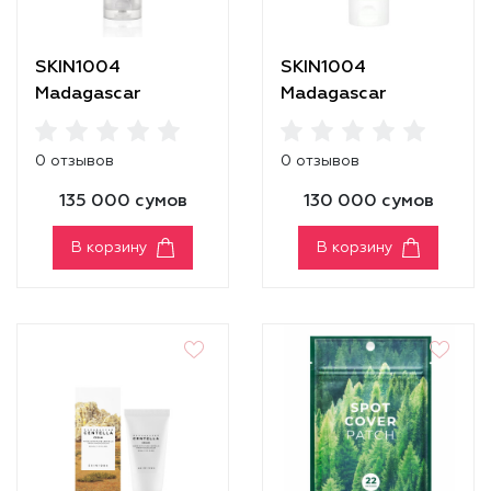
SKIN1004
SKIN1004
Madagascar
Madagascar
Centella Ampoule
Centella Tone
Foam
Brightening
0 отзывов
0 отзывов
Cleansing Gel Foam
135 000 сумов
130 000 сумов
В корзину
В корзину