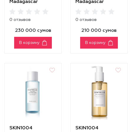
Madagascar
Madagascar
Centella Tea-Trica
Centella Tea-Trica
Travel Kit
Purifying Toner
0 отзывов
0 отзывов
230 000 сумов
210 000 сумов
В корзину
В корзину
SKIN1004
SKIN1004