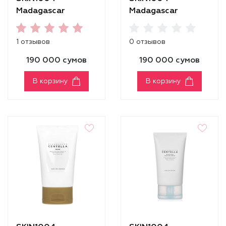
Madagascar
Madagascar
Centella Probio-
Centella Tone
Cica Intensive
Brightening
1 отзывов
0 отзывов
Ampoule [50ml]
Boosting Toner
190 000 сумов
190 000 сумов
В корзину
В корзину