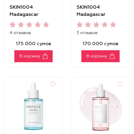
SKIN1004
SKIN1004
Madagascar
Madagascar
Centella Hyalu-Cica
Centella Ampoule
Water-Fit Sun
[55ml]
4 отзывов
3 отзывов
Serum SPF50+
PA++++
175 000 сумов
170 000 сумов
В корзину
В корзину