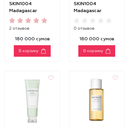
SKIN1004
SKIN1004
Madagascar
Madagascar
Centella Quick
Centella Tea-Trica
Calming Pad
B5 Cream
2 отзывов
0 отзывов
180 000 сумов
180 000 сумов
В корзину
В корзину