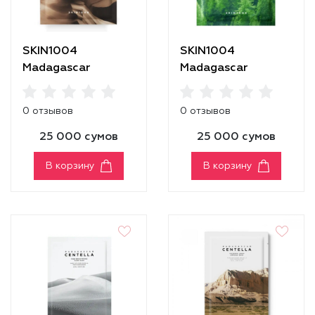
SKIN1004
SKIN1004
Madagascar
Madagascar
Centella Probio-
Centella Tea-Trica
Cica Nourishing
Relaxing Mask
0 отзывов
0 отзывов
Mask
25 000 сумов
25 000 сумов
В корзину
В корзину