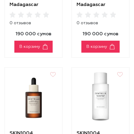
Madagascar
Madagascar
Centella Probio-
Centella Probio-
Cica Enrich Cream
Cica Essence Toner
0 отзывов
0 отзывов
190 000 сумов
190 000 сумов
В корзину
В корзину
SKIN1004
SKIN1004