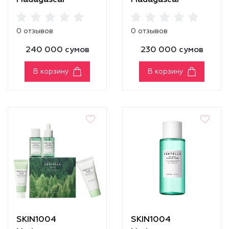
Madagascar
Madagascar
Centella Even Tone
Centella Ampoule
Kit
[100ml]
0 отзывов
0 отзывов
240 000 сумов
230 000 сумов
В корзину
В корзину
SKIN1004
SKIN1004