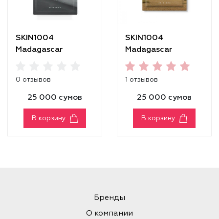
SKIN1004
SKIN1004
Madagascar
Madagascar
Centella Tone
Centella Watergel
Brightening Glow
Sheet Ampoule
0 отзывов
1 отзывов
Mask
Mask
25 000 сумов
25 000 сумов
В корзину
В корзину
Бренды
О компании