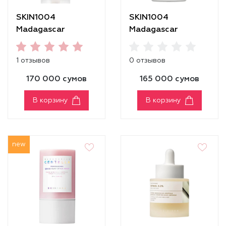
SKIN1004
SKIN1004
Madagascar
Madagascar
Centella Soothing
Centella Air-Fit
Cream
Suncream Plus
1 отзывов
0 отзывов
SPF50+ PA++++
170 000 сумов
165 000 сумов
В корзину
В корзину
new