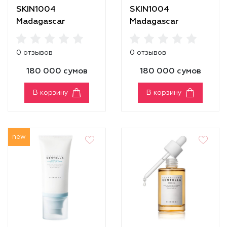
SKIN1004
SKIN1004
Madagascar
Madagascar
Centella Tea-Trica
Centella Toning
Mild Peeling Gel
Toner
0 отзывов
0 отзывов
180 000 сумов
180 000 сумов
В корзину
В корзину
new