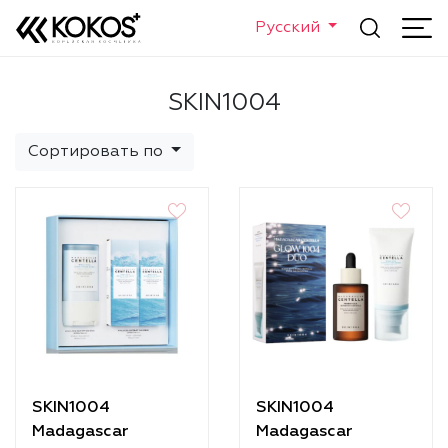
Русский
SKIN1004
Сортировать по
SKIN1004
SKIN1004
Madagascar
Madagascar