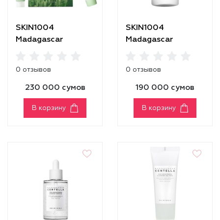
SKIN1004
SKIN1004
Madagascar
Madagascar
Centella Tea-Trica
Centella Tone
Travel Kit
Brightening
0 отзывов
0 отзывов
Boosting Toner
230 000 сумов
190 000 сумов
В корзину
В корзину