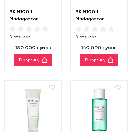
SKIN1004
SKIN1004
Madagascar
Madagascar
Centella Tea-Trica
Centella Tea-Trica
B5 Cream
BHA Foam
0 отзывов
0 отзывов
180 000 сумов
150 000 сумов
В корзину
В корзину