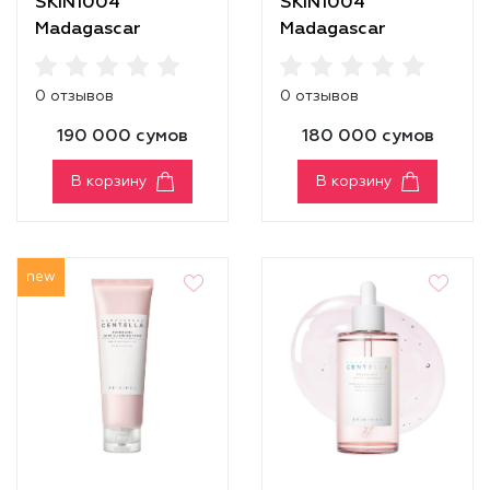
SKIN1004
SKIN1004
Madagascar
Madagascar
Centella Light
Centella Poremizing
Cleansing Oil
Clear Toner
0 отзывов
0 отзывов
190 000 сумов
180 000 сумов
В корзину
В корзину
new