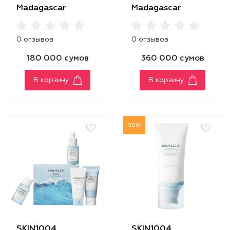
Madagascar
Madagascar
Centella Hyalu-Cica
Centella Hyalu-Cica
Moisture Cream
Sunsational Kit
0 отзывов
0 отзывов
180 000 сумов
360 000 сумов
В корзину
В корзину
new
SKIN1004
SKIN1004