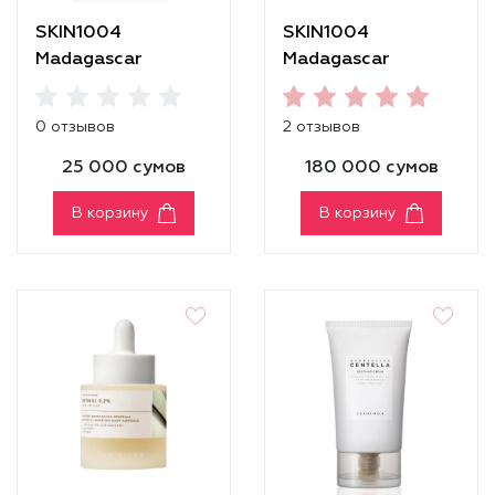
SKIN1004
SKIN1004
Madagascar
Madagascar
Centella Probio-
Centella Quick
Cica Nourishing
Calming Pad
0 отзывов
2 отзывов
Mask
25 000 сумов
180 000 сумов
В корзину
В корзину