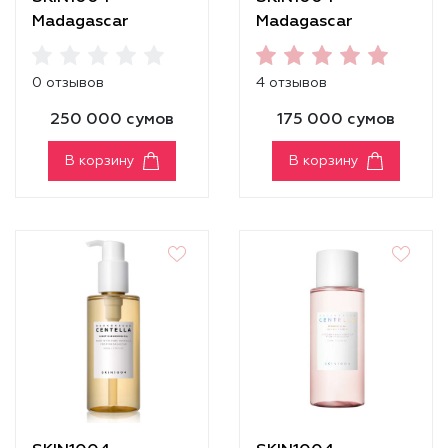
Madagascar
Madagascar
Centella Hyalu-Cica
Centella Hyalu-Cica
Travel Kit
Water-Fit Sun
0 отзывов
4 отзывов
Serum SPF50+
PA++++
250 000 сумов
175 000 сумов
В корзину
В корзину