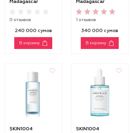
Madagascar
Madagascar
Centella Even Tone
Centella Glow 1004
Kit
Duo Set
0 отзывов
1 отзывов
240 000 сумов
340 000 сумов
В корзину
В корзину
SKIN1004
SKIN1004