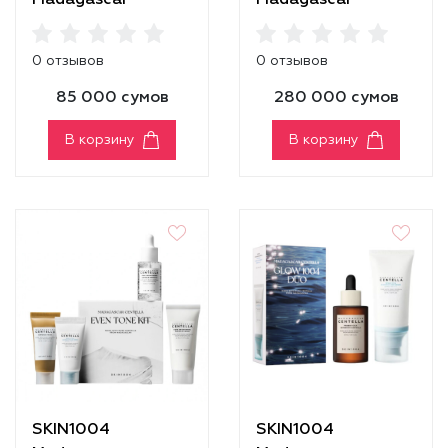
Madagascar
Madagascar
Centella Cream
Centella Double
[30ml]
Cleansing Duo Set
0 отзывов
0 отзывов
85 000 сумов
280 000 сумов
В корзину
В корзину
SKIN1004
SKIN1004