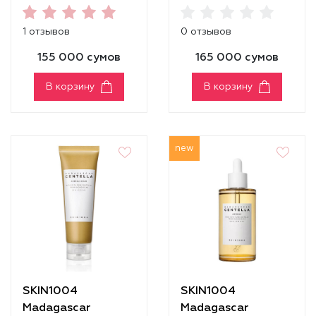
Centella Air-Fit
Centella Air-Fit
Suncream Light
Suncream Plus
1 отзывов
0 отзывов
SPF30 PA++++
SPF50+ PA++++
155 000 сумов
165 000 сумов
В корзину
В корзину
new
SKIN1004
SKIN1004
Madagascar
Madagascar