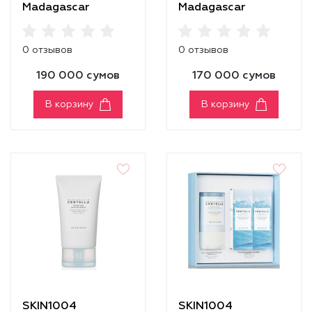
Madagascar
Madagascar
Centella Hyalu-Cica
Centella Hyalu-Cica
Brightening Toner
First Ampoule
0 отзывов
0 отзывов
190 000 сумов
170 000 сумов
В корзину
В корзину
SKIN1004
SKIN1004