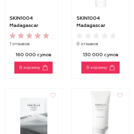
SKIN1004
SKIN1004
Madagascar
Madagascar
Centella Tone
Centella Tone
Brightening Capsule
Brightening
1 отзывов
0 отзывов
Ampoule [50 ml]
Cleansing Gel Foam
160 000 сумов
130 000 сумов
В корзину
В корзину