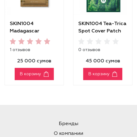
SKIN1004
SKIN1004 Tea-Trica
Madagascar
Spot Cover Patch
Centella Watergel
Sheet Ampoule
1 отзывов
0 отзывов
Mask
25 000 сумов
45 000 сумов
В корзину
В корзину
Бренды
О компании