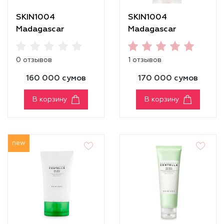
SKIN1004
SKIN1004
Madagascar
Madagascar
Centella Retinol 0.2
Centella Soothing
Boosting Shot
Cream
0 отзывов
1 отзывов
Ampoule
160 000 сумов
170 000 сумов
В корзину
В корзину
new