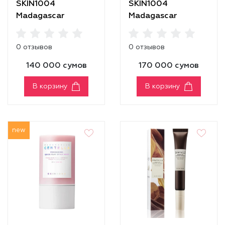
SKIN1004
SKIN1004
Madagascar
Madagascar
Centella Poremizing
Centella Poremizing
Deep Cleansing
Fresh Ampoule
0 отзывов
0 отзывов
Foam
[100ml]
140 000 сумов
170 000 сумов
В корзину
В корзину
new