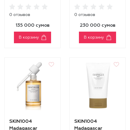
Centella Ampoule
Centella Ampoule
Foam
[100ml]
0 отзывов
0 отзывов
135 000 сумов
230 000 сумов
В корзину
В корзину
SKIN1004
SKIN1004
Madagascar
Madagascar