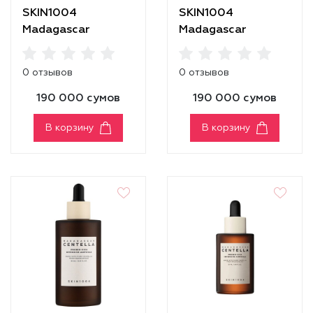
SKIN1004
SKIN1004
Madagascar
Madagascar
Centella Probio-
Centella Probio-
Cica Enrich Cream
Cica Essence Toner
0 отзывов
0 отзывов
190 000 сумов
190 000 сумов
В корзину
В корзину