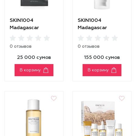
SKIN1004
SKIN1004
Madagascar
Madagascar
Centella Tone
Centella Tone
Brightening Glow
Brightening Tone-
0 отзывов
0 отзывов
Mask
Up Sunscreen
25 000 сумов
155 000 сумов
В корзину
В корзину