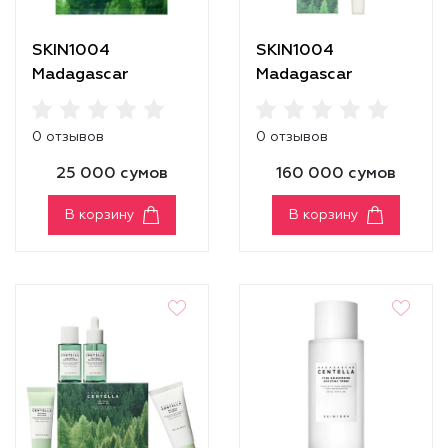
SKIN1004
SKIN1004
Madagascar
Madagascar
Centella Tea-Trica
Centella Tea-Trica
Relaxing Mask
Spot Cream
0 отзывов
0 отзывов
25 000 сумов
160 000 сумов
В корзину
В корзину