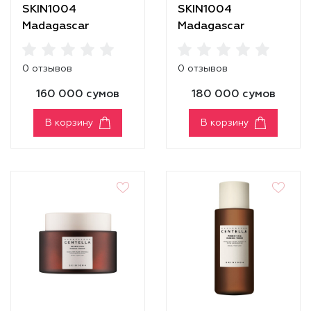
SKIN1004
SKIN1004
Madagascar
Madagascar
Centella Poremizing
Centella Probio-
Quick Clay Stick
Cica Bakuchiol Eye
0 отзывов
0 отзывов
Mask
Cream
160 000 сумов
180 000 сумов
В корзину
В корзину