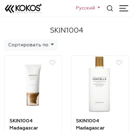
Русский
SKIN1004
Сортировать по
SKIN1004
SKIN1004
Madagascar
Madagascar