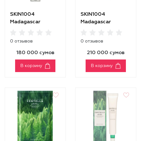
SKIN1004
SKIN1004
Madagascar
Madagascar
Centella Tea-Trica
Centella Tea-Trica
Mild Peeling Gel
Purifying Toner
0 отзывов
0 отзывов
180 000 сумов
210 000 сумов
В корзину
В корзину