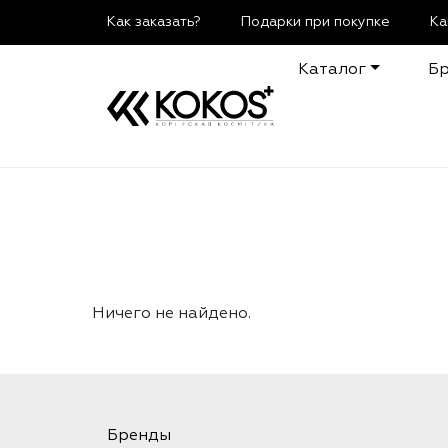
Как заказать?
Подарки при покупке
Ка
Каталог
Б
Ничего не найдено.
Бренды