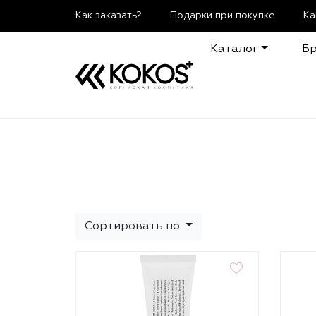
Как заказать?
Подарки при покупке
Ка
Каталог
Б
Сортировать по