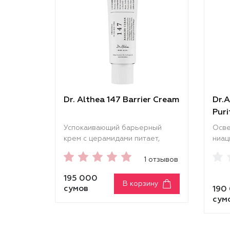
Dr. Althea 147 Barrier Cream
Dr.A
Pur
Успокаивающий барьерный
Осве
крем с церамидами питает,
ниац
устраняет сухость и
выра
1 отзывов
шелушение, восстанавливает
с ту
липидный барьер и
здор
195 000
поддерживает оптимальный
пигм
В корзину
сумов
190
уровень увлажнения. Снимает
помо
сум
зуд, раздражение и
проя
покраснение, способствует
и де
заживлению воспалений.
ровн