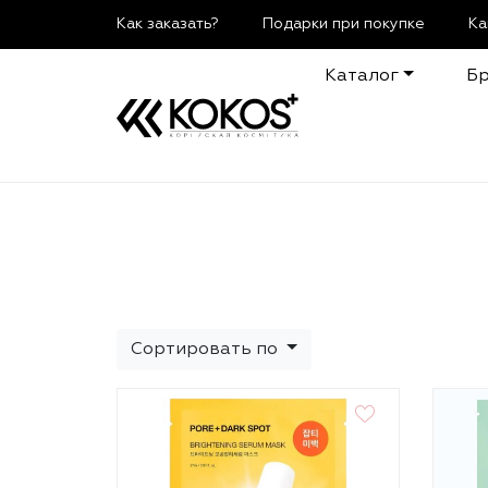
Как заказать?
Подарки при покупке
Ка
Каталог
Б
Сортировать по