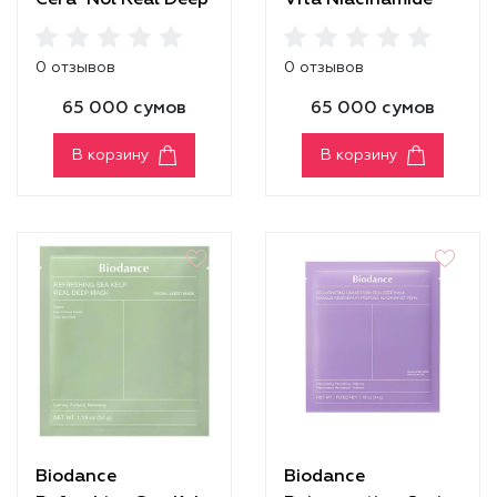
Cera-Nol Real Deep
Vita Niacinamide
Mask
Real Deep Mask
0 отзывов
0 отзывов
65 000 сумов
65 000 сумов
В корзину
В корзину
Biodance
Biodance