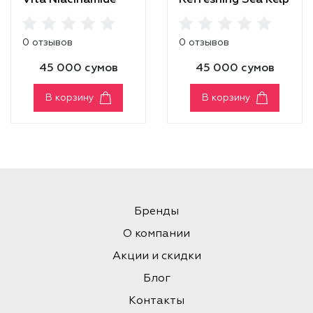
Vita Niacinamide
Refreshing Sea Kelp
Real Deep Mask
Real Deep Mask
0 отзывов
0 отзывов
45 000 сумов
45 000 сумов
В корзину
В корзину
Бренды
О компании
Акции и скидки
Блог
Контакты