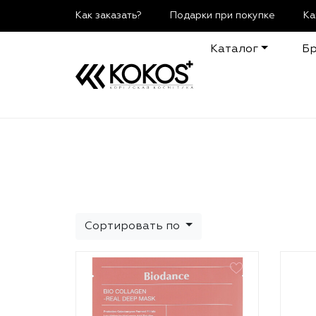
Как заказать?
Подарки при покупке
Ка
Каталог
Б
Сортировать по