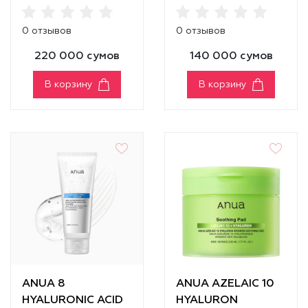
CATECHIN CALMING
HYDRATING
PAD
GENTLE FOAMING
0 отзывов
0 отзывов
CLEANSER
220 000 сумов
140 000 сумов
В корзину
В корзину
ANUA 8
ANUA AZELAIC 10
HYALURONIC ACID
HYALURON