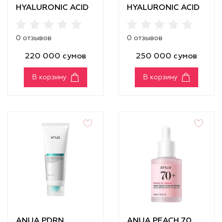
HYALURONIC ACID
HYALURONIC ACID
GLOW PAD
CAPSULE 100
SERUM
0 отзывов
0 отзывов
220 000 сумов
250 000 сумов
В корзину
В корзину
ANUA PDRN
ANUA PEACH 70