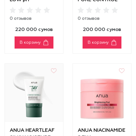
LOW pH
PORE CONTROL
CLEANSING WATER
CLEANSING OIL
MILD
0 отзывов
0 отзывов
220 000 сумов
200 000 сумов
В корзину
В корзину
ANUA HEARTLEAF
ANUA NIACINAMIDE