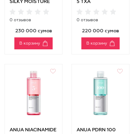
SILKY MOISTURE
5 TXA
SUN CREAM SPF
BRIGHTENING PAD
50+ PA++++
0 отзывов
0 отзывов
230 000 сумов
220 000 сумов
В корзину
В корзину
ANUA NIACINAMIDE
ANUA PDRN 100