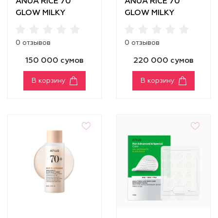
ANUA RICE 70
ANUA RICE 70
GLOW MILKY
GLOW MILKY
TONER [150ml]
TONER [250ml]
0 отзывов
0 отзывов
150 000 сумов
220 000 сумов
В корзину
В корзину