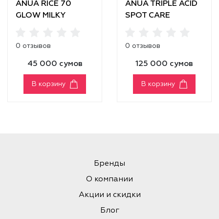
ANUA RICE 70
ANUA TRIPLE ACID
GLOW MILKY
SPOT CARE
TONER [40ml]
MICRODART PATCH
0 отзывов
0 отзывов
45 000 сумов
125 000 сумов
В корзину
В корзину
Бренды
О компании
Акции и скидки
Блог